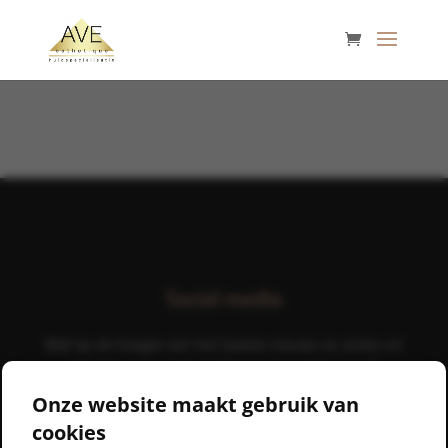
Social media
Blijf op de hoogte van het laatste nieuws en acties en
volg ons op jouw favoriete social media kanaal!
Onze website maakt gebruik van
cookies