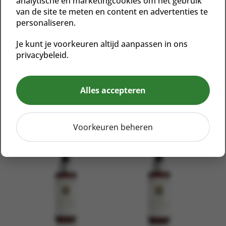
analytische en marketingcookies om het gebruik
van de site te meten en content en advertenties te
personaliseren.
Je kunt je voorkeuren altijd aanpassen in ons
privacybeleid.
Alles accepteren
ROSEHIP TRIPLE
CALM SKIN ARNICA
C+E FIRMING OIL
BOOSTER-SERUM
€
129,00
€
73,00
Voorkeuren beheren