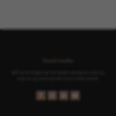
Social media
Blijf op de hoogte van het laatste nieuws en acties en
volg ons op jouw favoriete social media kanaal!