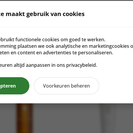
e maakt gebruik van cookies
bruikt functionele cookies om goed te werken.
ij
emming plaatsen we ook analytische en marketingcookies 
meten en content en advertenties te personaliseren.
euren altijd aanpassen in ons privacybeleid.
epteren
Voorkeuren beheren