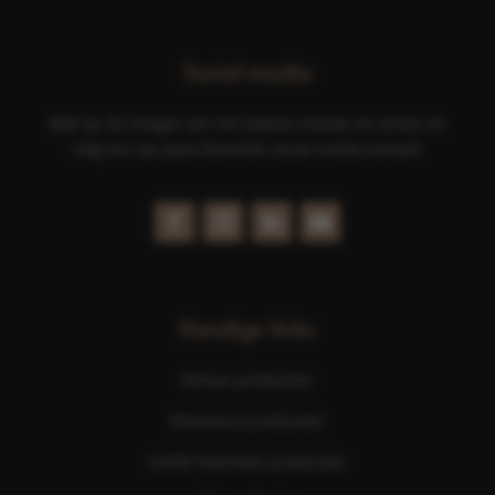
Social media
Blijf op de hoogte van het laatste nieuws en acties en
volg ons op jouw favoriete social media kanaal!
Handige links
Nimue producten
Eminence producten
ScKIN Nutrition producten