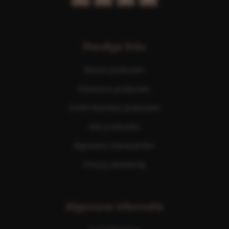
Handige links
Nimue producten
Eminence producten
ScKIN Nutrition producten
Alle producten
Algemene voorwaarden
Privacy verklaring
Algemene informatie