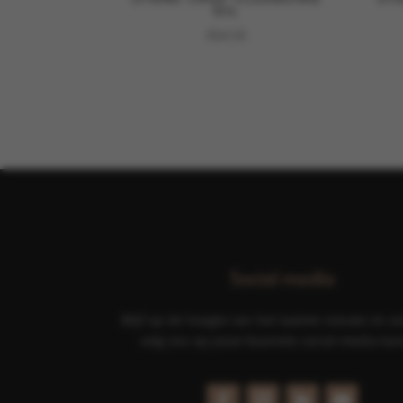
OIL
€
64,50
Social media
Blijf op de hoogte van het laatste nieuws en ac
volg ons op jouw favoriete social media kan