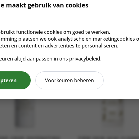
e maakt gebruik van cookies
Notenvrij
Glutenvrij
bruikt functionele cookies om goed te werken.
emming plaatsen we ook analytische en marketingcookies 
meten en content en advertenties te personaliseren.
euren altijd aanpassen in ons privacybeleid.
epteren
Voorkeuren beheren
ONE CROP OXYENATING
FIRM SKIN ACAI CLEAN