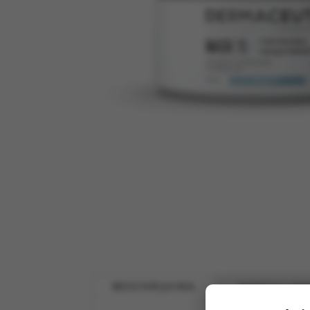
BESCHRIJVING
AANVULLEN