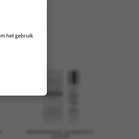
om het gebruik
R
RHENOPHASE SKINBIOTIC
FLUIDE