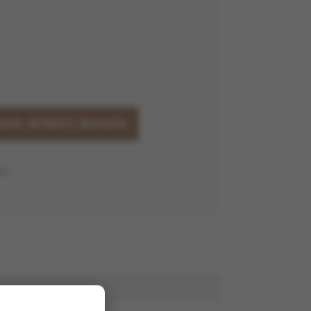
AAN WINKELWAGEN
ic