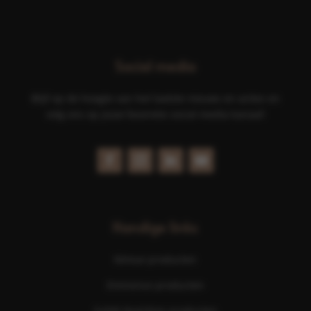
Social media
Blijf op de hoogte van het laatste nieuws en acties en
volg ons op jouw favoriete social media kanaal!
Handige links
Nimue producten
Eminence producten
ScKIN Nutrition producten