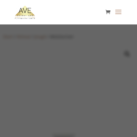
Start
/
Nimue
/
Jeugd
/ Moisturiser