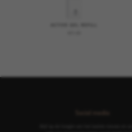
ACTIVE GEL REFILL
€
51,00
Social media
Blijf op de hoogte van het laatste nieuws en ac