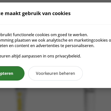
e maakt gebruik van cookies
kstoffen en algehele resultaten van de behandeling
bruikt functionele cookies om goed te werken.
e huid
emming plaatsen we ook analytische en marketingcookies 
meten en content en advertenties te personaliseren.
euren altijd aanpassen in ons privacybeleid.
epteren
Voorkeuren beheren