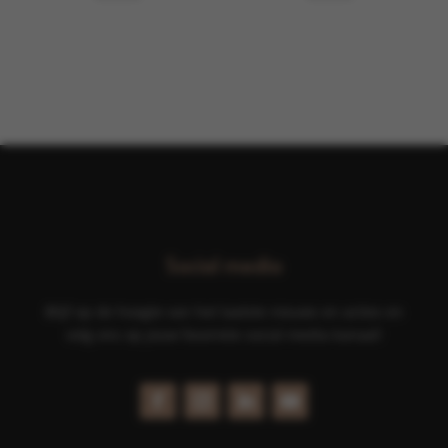
Social media
Blijf op de hoogte van het laatste nieuws en acties en
volg ons op jouw favoriete social media kanaal!