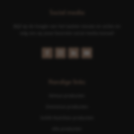
Social media
Blijf op de hoogte van het laatste nieuws en acties en
volg ons op jouw favoriete social media kanaal!
Handige links
Nimue producten
Eminence producten
ScKIN Nutrition producten
Alle producten