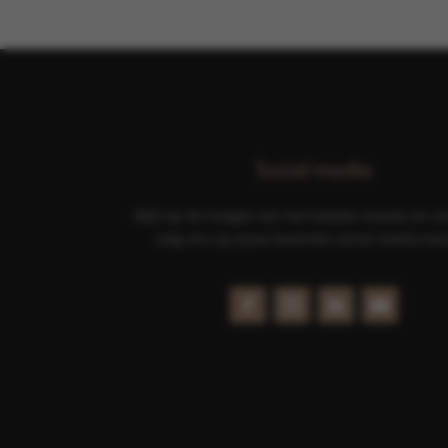
Social media
Blijf op de hoogte van het laatste nieuws en ac
volg ons op jouw favoriete social media kan