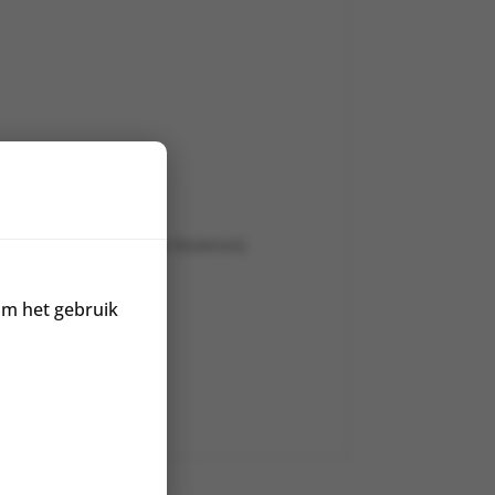
otenvrij
Glutenvrij
om het gebruik