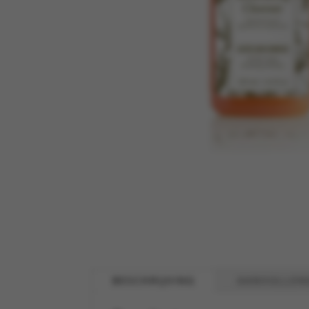
BESCHRIJVING
AANVULLEN